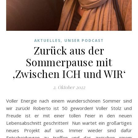
,
AKTUELLES
UNSER PODCAST
Zurück aus der
Sommerpause mit
‚Zwischen ICH und WIR‘
2. Oktober 2022
Voller Energie nach einem wunderschönen Sommer sind
wir zurück! Roberto ist 50 geworden! Voller Stolz und
Freude ist er mit einer tollen Feier in den neuen
Lebensabschnitt geschritten! Nun wartet ein großartiges
neues Projekt auf uns. Immer wieder sind dafür
Entscheidungen zu treffen und das zwischen einem