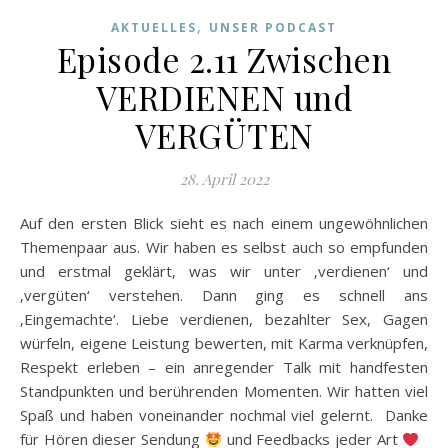
,
AKTUELLES
UNSER PODCAST
Episode 2.11 Zwischen
VERDIENEN und
VERGÜTEN
28. April 2022
Auf den ersten Blick sieht es nach einem ungewöhnlichen
Themenpaar aus. Wir haben es selbst auch so empfunden
und erstmal geklärt, was wir unter ‚verdienen‘ und
‚vergüten‘ verstehen. Dann ging es schnell ans
‚Eingemachte‘. Liebe verdienen, bezahlter Sex, Gagen
würfeln, eigene Leistung bewerten, mit Karma verknüpfen,
Respekt erleben – ein anregender Talk mit handfesten
Standpunkten und berührenden Momenten. Wir hatten viel
Spaß und haben voneinander nochmal viel gelernt. Danke
für Hören dieser Sendung
und Feedbacks jeder Art