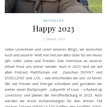
AKTUELLES
Happy 2023
2. Januar 2023
Liebe Leserinnen und Leser unseres Blogs, wir wünschen
euch und unserer Welt von Herzen alles Gute für ein neues
Jahr voller Liebe und Frieden. Das Interesse an unserer
Arbeit freut uns immer wieder. Auch in 2023 sind wir auf
allen Podcast Plattformen mit ‚Zwischen DEFEKT und
EXZELLENZ‘ und ‚LOL – wie entscheiden wir uns‘ zu hören.
Mit viel Freude und Energie schreiben und gestalten wir
weiter unser Buchprojekt ‚Labyrinth of Love – a fucked up
Lovestory‘ und planen die Veröffentlichung in 2023. Auch
werden wir erste Vorbereitungen für den dritten Teil
unserer Trilogie IMMACULATE treffen, den Spielfilm ‚FINAL