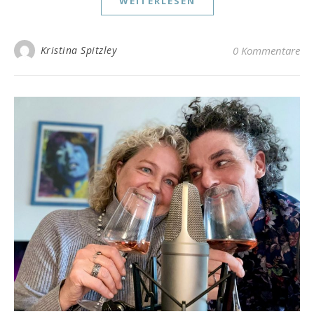
WEITERLESEN
Kristina Spitzley
0 Kommentare