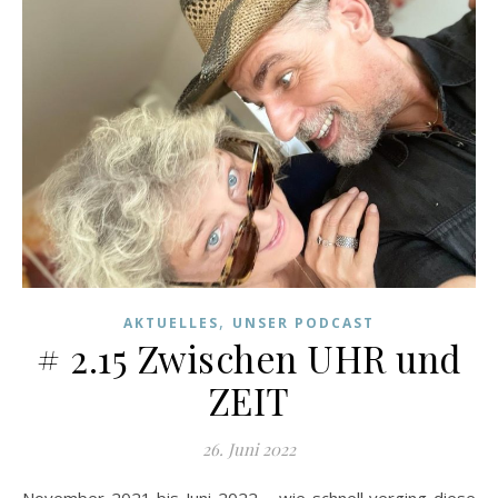
,
AKTUELLES
UNSER PODCAST
# 2.15 Zwischen UHR und
ZEIT
26. Juni 2022