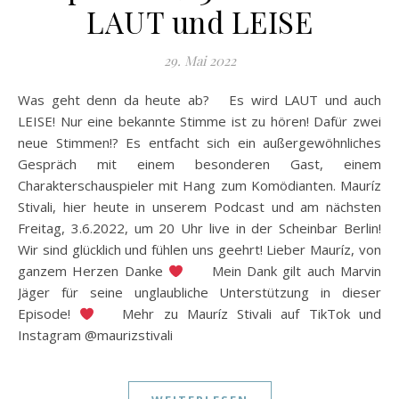
LAUT und LEISE
29. Mai 2022
Was geht denn da heute ab? Es wird LAUT und auch
LEISE! Nur eine bekannte Stimme ist zu hören! Dafür zwei
neue Stimmen!? Es entfacht sich ein außergewöhnliches
Gespräch mit einem besonderen Gast, einem
Charakterschauspieler mit Hang zum Komödianten. Mauríz
Stivali, hier heute in unserem Podcast und am nächsten
Freitag, 3.6.2022, um 20 Uhr live in der Scheinbar Berlin!
Wir sind glücklich und fühlen uns geehrt! Lieber Mauríz, von
ganzem Herzen Danke
Mein Dank gilt auch Marvin
Jäger für seine unglaubliche Unterstützung in dieser
Episode!
Mehr zu Mauríz Stivali auf TikTok und
Instagram @maurizstivali