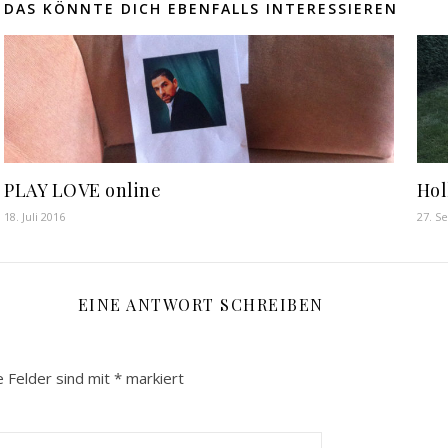
DAS KÖNNTE DICH EBENFALLS INTERESSIEREN
PLAY LOVE online
Hol
18. Juli 2016
27. S
EINE ANTWORT SCHREIBEN
e Felder sind mit
*
markiert