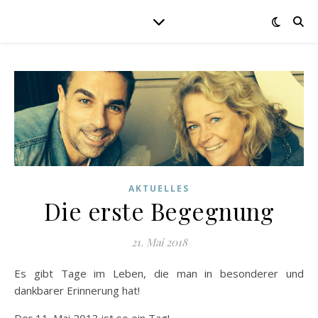
AKTUELLES
Die erste Begegnung
21. Mai 2018
Es gibt Tage im Leben, die man in besonderer und
dankbarer Erinnerung hat!
Der 11. Mai 2013 ist so ein Tag!