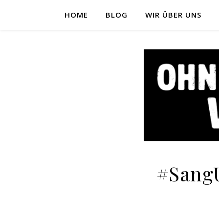
HOME
BLOG
WIR ÜBER UNS
#SangU