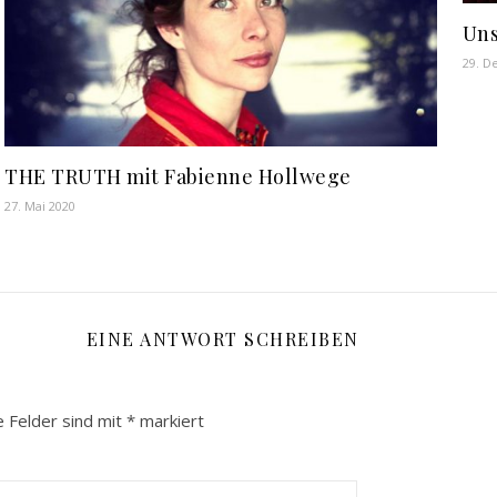
Uns
29. D
THE TRUTH mit Fabienne Hollwege
27. Mai 2020
EINE ANTWORT SCHREIBEN
e Felder sind mit
*
markiert