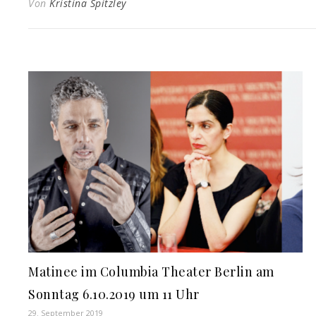
Von
Kristina Spitzley
Matinee im Columbia Theater Berlin am
Sonntag 6.10.2019 um 11 Uhr
29. September 2019