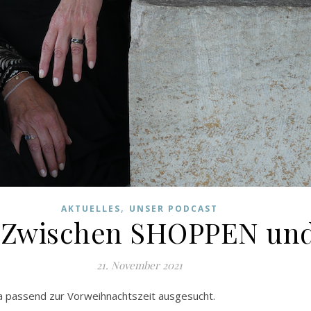
,
AKTUELLES
UNSER PODCAST
2 Zwischen SHOPPEN un
21. November 2021
ma passend zur Vorweihnachtszeit ausgesucht.