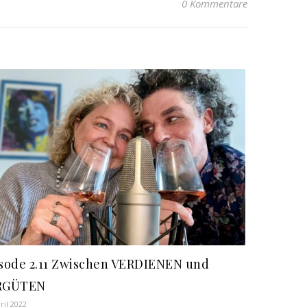
0 Kommentare
sode 2.11 Zwischen VERDIENEN und
RGÜTEN
ril 2022