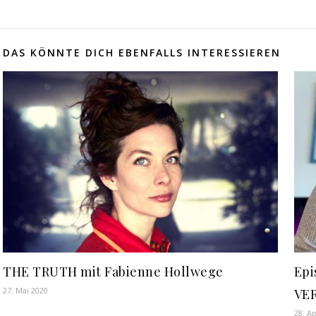
DAS KÖNNTE DICH EBENFALLS INTERESSIEREN
THE TRUTH mit Fabienne Hollwege
Epi
27. Mai 2020
VE
28. Ap