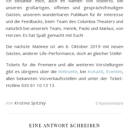
Ich bedanke mich, auch im Namen von Roberto, bei
unseren großartigen, offenen und gesprächsfreudigen
Gästen, unserem wunderbaren Publikum für ihr Interesse
und die Feedbacks, beim Team des Columbia Theaters und
natürlich bei unserem Team, Henrik, Paolo und Markus, von
Herzen. Es hat Spaß gemacht mit Euch!
Die nächste Matinee ist am 6. Oktober 2019 mit neuen
Gästen, anderer Life-Performance, doch an gleicher Stelle!
Tickets für die Premiere und alle weiteren Vorstellungen
gibt es übrigens über die
Webseite
, bei
KoKa36
,
Eventim
,
allen bekannten Vorverkaufsstellen und unter der Ticket-
Hotline 030 61 10 13 13.
Von
Kristina Spitzley
0 Kommentare
EINE ANTWORT SCHREIBEN