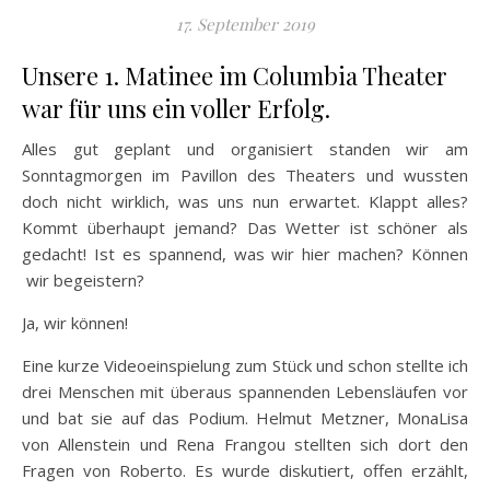
17. September 2019
Unsere 1. Matinee im Columbia Theater
war für uns ein voller Erfolg.
Alles gut geplant und organisiert standen wir am
Sonntagmorgen im Pavillon des Theaters und wussten
doch nicht wirklich, was uns nun erwartet. Klappt alles?
Kommt überhaupt jemand? Das Wetter ist schöner als
gedacht! Ist es spannend, was wir hier machen? Können
wir begeistern?
Ja, wir können!
Eine kurze Videoeinspielung zum Stück und schon stellte ich
drei Menschen mit überaus spannenden Lebensläufen vor
und bat sie auf das Podium. Helmut Metzner, MonaLisa
von Allenstein und Rena Frangou stellten sich dort den
Fragen von Roberto. Es wurde diskutiert, offen erzählt,