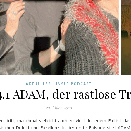
,
AKTUELLES
UNSER PODCAST
4.1 ADAM, der rastlose 
23. März 2025
u dritt, manchmal vielleicht auch zu viert. In jedem Fall ist da
schen Defekt und Exzellenz. In der erste Episode sitzt ADAM 