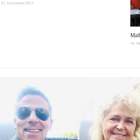
27. Dezember 2017
Mat
14. O