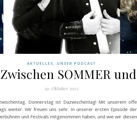
,
AKTUELLES
UNSER PODCAST
.1 Zwischen SOMMER un
19. Oktober 2023
ischentag. Donnerstag ist Dazwischentag! Mit unserem offen
gs weiter. Wir freuen uns sehr. In unserer ersten Episode de
aterbühnen und Festivals mitgenommen haben, und wie wir diesen