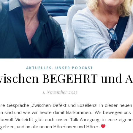
,
AKTUELLES
UNSER PODCAST
 Zwischen BEGEHRT und
1. November 2023
re Gespräche ‚Zwischen Defekt und Exzellenz! In dieser neuen 
n sind und wie wir heute damit klarkommen. Wir bewegen uns
iebevoll. Vielleicht gibt euch unser Talk Anregung, in eure 
egehren, und an alle neuen Hörerinnen und Hörer.