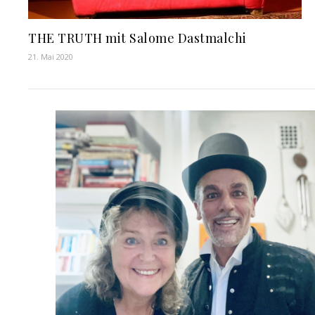
THE TRUTH mit Salome Dastmalchi
21. Mai 2020