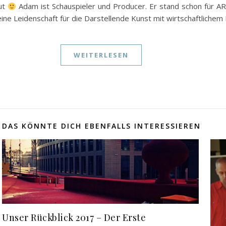
aut
Adam ist Schauspieler und Producer. Er stand schon für AR
 seine Leidenschaft für die Darstellende Kunst mit wirtschaftliche
WEITERLESEN
DAS KÖNNTE DICH EBENFALLS INTERESSIEREN
Unser Rückblick 2017 – Der Erste