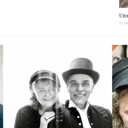
Uns
31. D