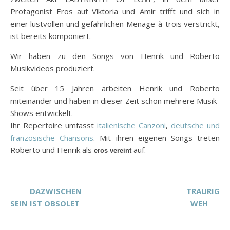
Protagonist Eros auf Viktoria und Amir trifft und sich in
einer lustvollen und gefährlichen Menage-à-trois verstrickt,
ist bereits komponiert.
Wir haben zu den Songs von Henrik und Roberto
Musikvideos produziert.
Seit über 15 Jahren arbeiten Henrik und Roberto
miteinander und haben in dieser Zeit schon mehrere Musik-
Shows entwickelt.
Ihr Repertoire umfasst
italienische Canzoni
,
deutsche und
französische Chansons
. Mit ihren eigenen Songs treten
Roberto und Henrik als
auf.
eros
vereint
DAZWISCHEN
TRAURIG
SEIN IST OBSOLET
WEH