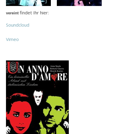
findet Ihr hier:
vereint
Soundcloud
Vimeo