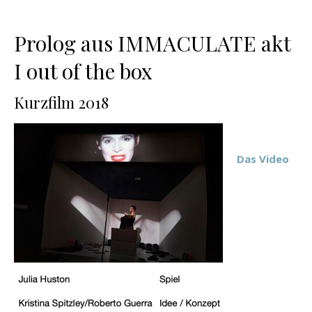
Prolog aus IMMACULATE akt
I out of the box
Kurzfilm 2018
Das Video