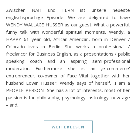
Zwischen NAH und FERN ist unsere neueste
englischsprachige Episode. We are delighted to have
WENDY WALLACE HUSSER as our guest. What a powerful,
funny talk with wonderful spiritual moments. Wendy, a
HAPPY 61 year old, African American, born in Denver /
Colorado lives in Berlin. She works a professional /
freelancer for Business English, as a presentations / public
speaking coach and an aspiring semi-professional
moderator. Furthermore she is an ‚e-commerce‘
entrepreneur, co-owner of Face Vital together with her
husband Edwin Husser. Wendy says of herself, ‚I am a
PEOPLE PERSON‘. She has a lot of interests, most of her
passion is for philosophy, psychology, astrology, new age
– and…
WEITERLESEN