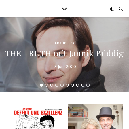
AKTUELLES
THE TRUTH mit Jannik Büddig
9. Juni 2020