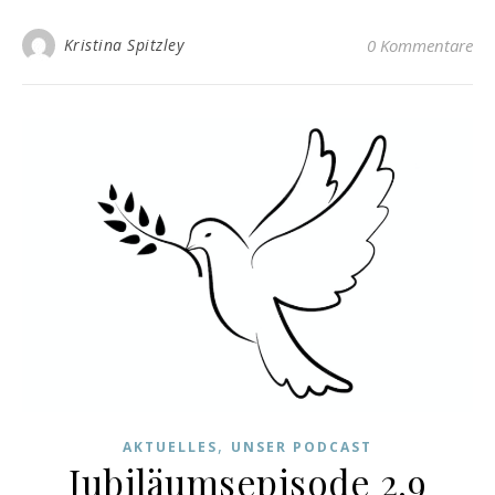
Kristina Spitzley
0 Kommentare
,
AKTUELLES
UNSER PODCAST
Jubiläumsepisode 2.9