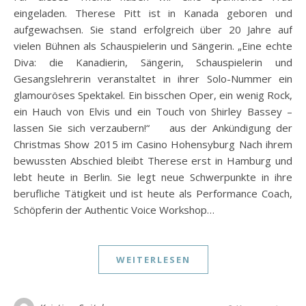
eingeladen. Therese Pitt ist in Kanada geboren und
aufgewachsen. Sie stand erfolgreich über 20 Jahre auf
vielen Bühnen als Schauspielerin und Sängerin. „Eine echte
Diva: die Kanadierin, Sängerin, Schauspielerin und
Gesangslehrerin veranstaltet in ihrer Solo-Nummer ein
glamouröses Spektakel. Ein bisschen Oper, ein wenig Rock,
ein Hauch von Elvis und ein Touch von Shirley Bassey –
lassen Sie sich verzaubern!“ aus der Ankündigung der
Christmas Show 2015 im Casino Hohensyburg Nach ihrem
bewussten Abschied bleibt Therese erst in Hamburg und
lebt heute in Berlin. Sie legt neue Schwerpunkte in ihre
berufliche Tätigkeit und ist heute als Performance Coach,
Schöpferin der Authentic Voice Workshop…
WEITERLESEN