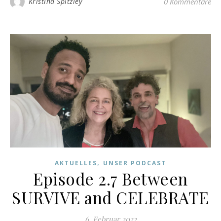
Kristina Spitzley
0 Kommentare
,
AKTUELLES
UNSER PODCAST
Episode 2.7 Between
SURVIVE and CELEBRATE
6. Februar 2022