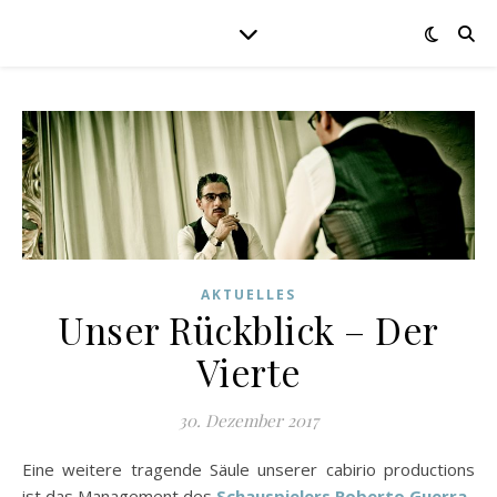
AKTUELLES
Unser Rückblick – Der
Vierte
30. Dezember 2017
Eine weitere tragende Säule unserer cabirio productions
ist das Management des
Schauspielers Roberto Guerra
.