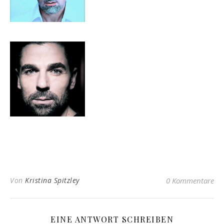
Von
Kristina Spitzley
0 Kommentare
EINE ANTWORT SCHREIBEN