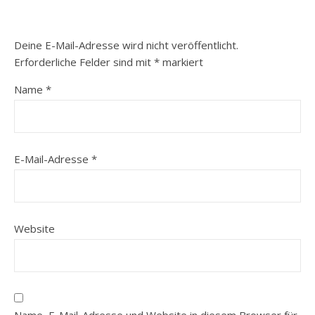
Deine E-Mail-Adresse wird nicht veröffentlicht.
Erforderliche Felder sind mit
*
markiert
Name
*
E-Mail-Adresse
*
Website
Name, E-Mail-Adresse und Website in diesem Browser für