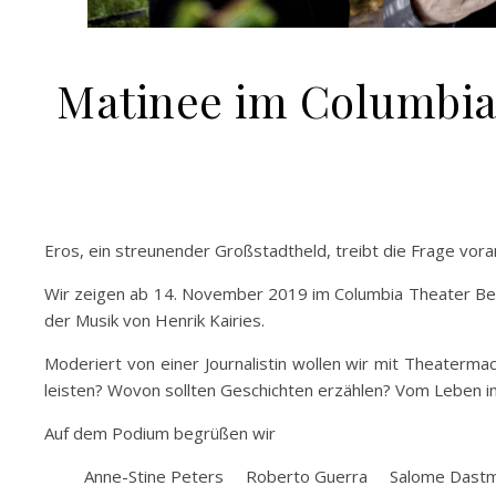
Matinee im Columbia 
Eros, ein streunender Großstadtheld, treibt die Frage vora
Wir zeigen ab 14. November 2019 im Columbia Theater Be
der Musik von Henrik Kairies.
Moderiert von einer Journalistin wollen wir mit Theaterm
leisten? Wovon sollten Geschichten erzählen? Vom Leben i
Auf dem Podium begrüßen wir
Anne-Stine Peters Roberto Guerra Salome Dastm