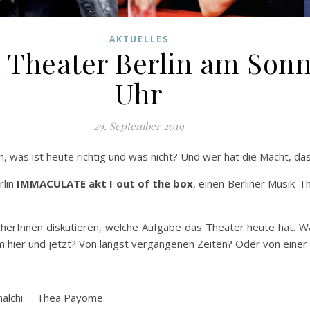
AKTUELLES
Theater Berlin am Sonnt
Uhr
29. September 2019
n, was ist heute richtig und was nicht? Und wer hat die Macht, d
rlin
IMMACULATE akt I out of the box
, einen Berliner Musik-
acherInnen diskutieren, welche Aufgabe das Theater heute hat. W
m hier und jetzt? Von längst vergangenen Zeiten? Oder von einer
alchi Thea Payome.