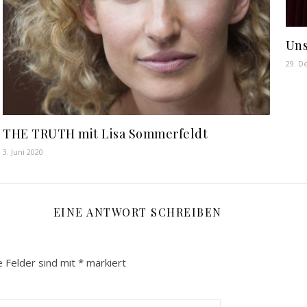
Uns
29. D
THE TRUTH mit Lisa Sommerfeldt
3. Juni 2020
EINE ANTWORT SCHREIBEN
e Felder sind mit
*
markiert