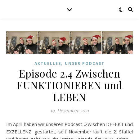
,
AKTUELLES
UNSER PODCAST
Episode 2.4 Zwischen
FUNKTIONIEREN und
LEBEN
19. Dezember 2021
Im April haben wir unseren Podcast ‚Zwischen DEFEKT und
EXZELLENZ‘ gestartet, seit November läuft die 2. Staffel
und heute geht nun die letzte Episode für 2021 online.