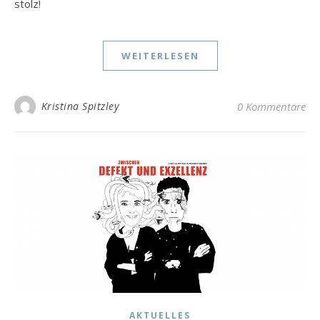
stolz!
WEITERLESEN
Kristina Spitzley
0 Kommentare
AKTUELLES