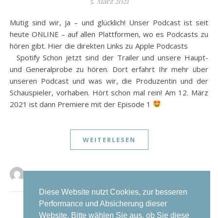
5. März 2021
Mutig sind wir, ja – und glücklich! Unser Podcast ist seit
heute ONLINE – auf allen Plattformen, wo es Podcasts zu
hören gibt. Hier die direkten Links zu Apple Podcasts
Spotify Schon jetzt sind der Trailer und unsere Haupt-
und Generalprobe zu hören. Dort erfahrt Ihr mehr über
unseren Podcast und was wir, die Produzentin und der
Schauspieler, vorhaben. Hört schon mal rein! Am 12. März
2021 ist dann Premiere mit der Episode 1
WEITERLESEN
Kristina Spitzley
0 Kommentare
Diese Website nutzt Cookies, zur besseren
Performance und Absicherung dieser
NEUERE BEITRÄGE
Website. Bitte wählen Sie aus, ob Sie diese