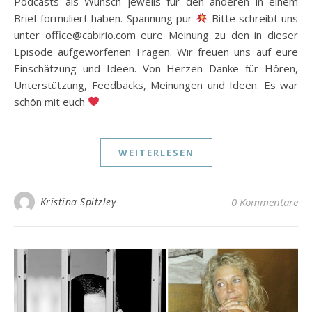
Podcasts als Wunsch jeweils für den anderen in einem
Brief formuliert haben. Spannung pur
Bitte schreibt uns
unter office@cabirio.com eure Meinung zu den in dieser
Episode aufgeworfenen Fragen. Wir freuen uns auf eure
Einschätzung und Ideen. Von Herzen Danke für Hören,
Unterstützung, Feedbacks, Meinungen und Ideen. Es war
schön mit euch
WEITERLESEN
Kristina Spitzley
0 Kommentare