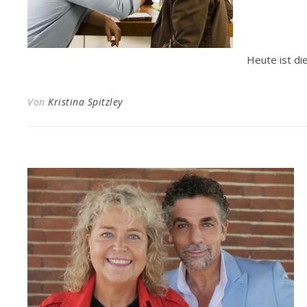
Heute ist di
Von
Kristina Spitzley