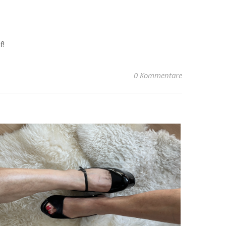
f!
0 Kommentare