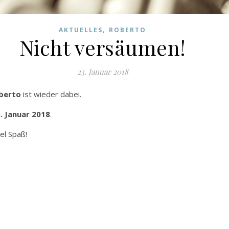
,
AKTUELLES
ROBERTO
Nicht versäumen!
23. Januar 2018
berto
ist wieder dabei.
. Januar 2018
.
iel Spaß!