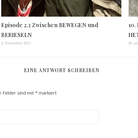
Episode 2.3 Zwischen BEWEGEN und
10.
BERIESELN
HE
5. Dezember 2021
30. Ju
EINE ANTWORT SCHREIBEN
e Felder sind mit
*
markiert