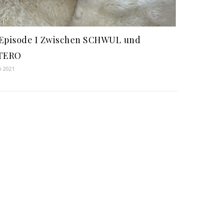
 Episode I Zwischen SCHWUL und
TERO
li 2021