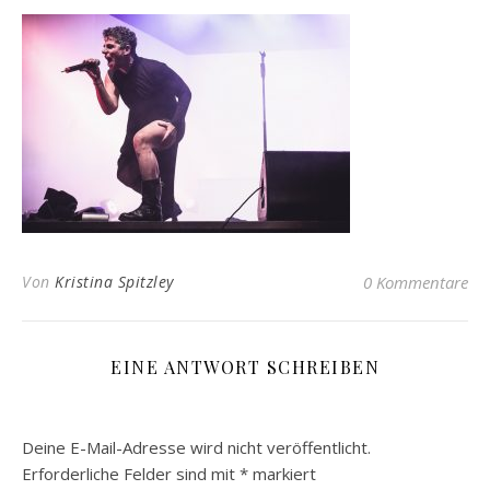
Von
Kristina Spitzley
0 Kommentare
EINE ANTWORT SCHREIBEN
Deine E-Mail-Adresse wird nicht veröffentlicht.
Erforderliche Felder sind mit
*
markiert