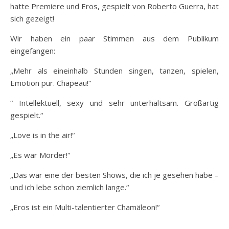
hatte Premiere und Eros, gespielt von Roberto Guerra, hat
sich gezeigt!
Wir haben ein paar Stimmen aus dem Publikum
eingefangen:
„Mehr als eineinhalb Stunden singen, tanzen, spielen,
Emotion pur. Chapeau!“
“ Intellektuell, sexy und sehr unterhaltsam. Großartig
gespielt.“
„Love is in the air!“
„Es war Mörder!“
„Das war eine der besten Shows, die ich je gesehen habe –
und ich lebe schon ziemlich lange.“
„Eros ist ein Multi-talentierter Chamäleon!“