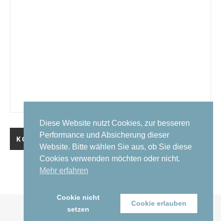
Diese Website nutzt Cookies, zur besseren
Performance und Absicherung dieser
Website. Bitte wählen Sie aus, ob Sie diese
Cookies verwenden möchten oder nicht.
Mehr erfahren
Cookie nicht
Cookie erlauben
setzen
copyright by cabirio productions© 2026