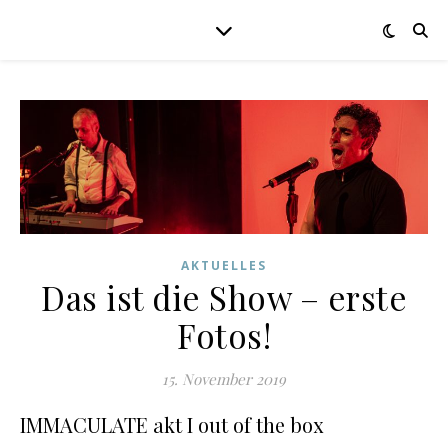
AKTUELLES
Das ist die Show – erste
Fotos!
15. November 2019
IMMACULATE akt I out of the box