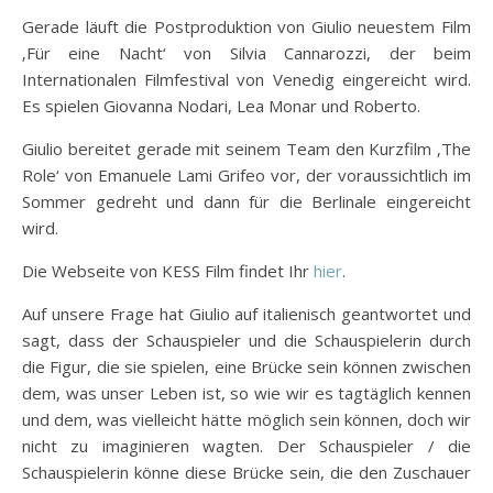
Gerade läuft die Postproduktion von Giulio neuestem Film
‚Für eine Nacht‘ von Silvia Cannarozzi, der beim
Internationalen Filmfestival von Venedig eingereicht wird.
Es spielen Giovanna Nodari, Lea Monar und Roberto.
Giulio bereitet gerade mit seinem Team den Kurzfilm ‚The
Role‘ von Emanuele Lami Grifeo vor, der voraussichtlich im
Sommer gedreht und dann für die Berlinale eingereicht
wird.
Die Webseite von KESS Film findet Ihr
hier
.
Auf unsere Frage hat Giulio auf italienisch geantwortet und
sagt, dass der Schauspieler und die Schauspielerin durch
die Figur, die sie spielen, eine Brücke sein können zwischen
dem, was unser Leben ist, so wie wir es tagtäglich kennen
und dem, was vielleicht hätte möglich sein können, doch wir
nicht zu imaginieren wagten. Der Schauspieler / die
Schauspielerin könne diese Brücke sein, die den Zuschauer