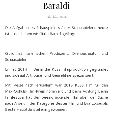
Baraldi
26. Mai 2020
Die Aufgabe des Schauspielers / der Schauspielerin heute
ist … das haben wir Giulio Baraldi gefragt.
Giulio ist italienischer Produzent, Drehbuchautor und
Schauspieler.
Er hat 2014 in Berlin die KESS Filmproduktion gegründet
und sich auf Arthouse- und Genrefilme spezialisiert.
Mit ‚Reise nach Jerusalem‘ war 2018 KESS Film für den
Max-Ophüls-Film-Preis nominiert und beim Achtung Berlin
Filmfestival hat der beeindruckende Film über der Suche
nach Arbeit in der Kategorie Bester Film und Eva Löbau als
Beste Hauptdarstellerin gewonnen.