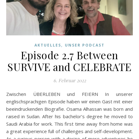
,
AKTUELLES
UNSER PODCAST
Episode 2.7 Between
SURVIVE and CELEBRATE
6. Februar 2022
Zwischen ÜBERLEBEN und FEIERN In unserer
englischsprachigen Episode haben wir einen Gast mit einer
beeindruckenden Biografie. Osama Alhassan was born and
raised in Sudan. After his bachelor’s degree he moved to
Saudi Arabia for work. This first time away from home was
a great experience full of challenges and self-development.
As a curious person with a desire of more adventures he