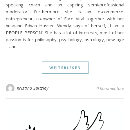
speaking coach and an aspiring semi-professional
moderator. Furthermore she is an ‚e-commerce‘
entrepreneur, co-owner of Face Vital together with her
husband Edwin Husser. Wendy says of herself, ‚I am a
PEOPLE PERSON‘. She has a lot of interests, most of her
passion is for philosophy, psychology, astrology, new age
– and…
WEITERLESEN
Kristina Spitzley
0 Kommentare