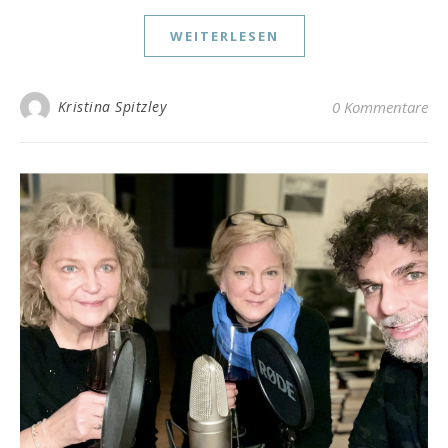
WEITERLESEN
Kristina Spitzley
0 Kommentare