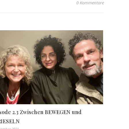
0 Kommentare
sode 2.3 Zwischen BEWEGEN und
RIESELN
zember 2021