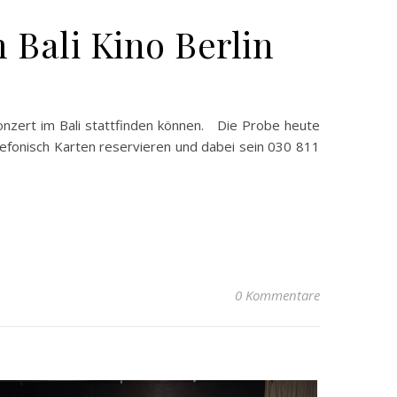
 Bali Kino Berlin
Konzert im Bali stattfinden können. Die Probe heute
lefonisch Karten reservieren und dabei sein 030 811
0 Kommentare