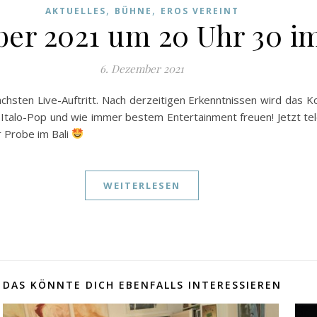
,
,
AKTUELLES
BÜHNE
EROS VEREINT
er 2021 um 20 Uhr 30 im
6. Dezember 2021
ächsten Live-Auftritt. Nach derzeitigen Erkenntnissen wird das 
t Italo-Pop und wie immer bestem Entertainment freuen! Jetzt te
r Probe im Bali
WEITERLESEN
DAS KÖNNTE DICH EBENFALLS INTERESSIEREN