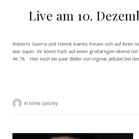
Live am 10. Dezemb
Roberto Guerra und Henrik Kairies freuen sich auf ihren n
war super. Ihr könnt Euch auf einen großartigen Abend mi
46 78. Hier noch ein paar Bilder von Ingmar Jeßulat bei de
Kristina Spitzley