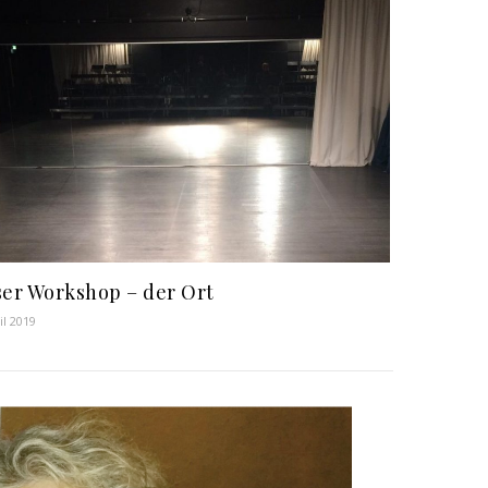
er Workshop – der Ort
il 2019