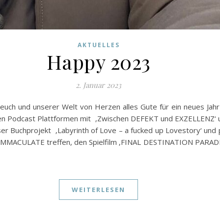
AKTUELLES
Happy 2023
2. Januar 2023
uch und unserer Welt von Herzen alles Gute für ein neues Jahr 
allen Podcast Plattformen mit ‚Zwischen DEFEKT und EXZELLENZ‘ un
er Buchprojekt ‚Labyrinth of Love – a fucked up Lovestory‘ und 
e IMMACULATE treffen, den Spielfilm ‚FINAL DESTINATION PARADISE
WEITERLESEN