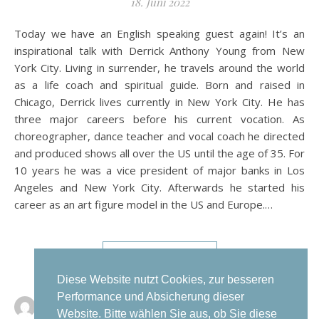
18. Juni 2022
Today we have an English speaking guest again! It’s an
inspirational talk with Derrick Anthony Young from New
York City. Living in surrender, he travels around the world
as a life coach and spiritual guide. Born and raised in
Chicago, Derrick lives currently in New York City. He has
three major careers before his current vocation. As
choreographer, dance teacher and vocal coach he directed
and produced shows all over the US until the age of 35. For
10 years he was a vice president of major banks in Los
Angeles and New York City. Afterwards he started his
career as an art figure model in the US and Europe.…
WEITERLESEN
Diese Website nutzt Cookies, zur besseren
Performance und Absicherung dieser
Kristina Spitzley
0 Kommentare
Website. Bitte wählen Sie aus, ob Sie diese