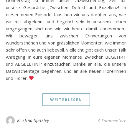
Donnerstag ist immer unser Dazwischentag, Zeit für
unsere Gespräche ‚Zwischen Defekt und Exzellenz! In
dieser neuen Episode tauschen wir uns darüber aus, wie
wir mit abgelehnt und begehrt sein in unserem Leben
umgegangen sind und wie wir heute damit klarkommen.
Wir bewegen uns zwischen Erinnerungen von
wunderschönen und von grässlichen Momenten; wie immer
sehr offen und auch liebevoll. Vielleicht gibt euch unser Talk
Anregung, in eure eigenen Momente ‚Zwischen BEGEHRT
und ABGELEHNT‘ einzutauchen. Danke an alle, die unsere
Dazwischentage begehren, und an alle neuen Hörerinnen
und Hörer.
WEITERLESEN
Kristina Spitzley
0 Kommentare