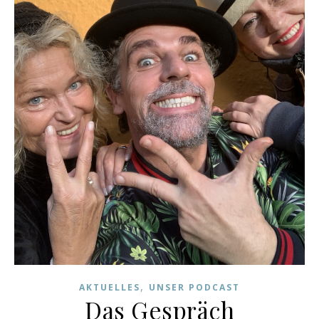
,
AKTUELLES
UNSER PODCAST
Das Gespräch