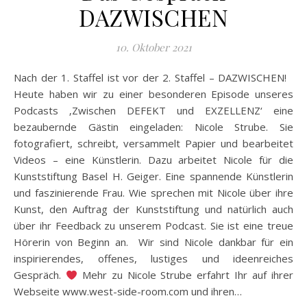
DAZWISCHEN
10. Oktober 2021
Nach der 1. Staffel ist vor der 2. Staffel – DAZWISCHEN!
Heute haben wir zu einer besonderen Episode unseres
Podcasts ‚Zwischen DEFEKT und EXZELLENZ‘ eine
bezaubernde Gästin eingeladen: Nicole Strube. Sie
fotografiert, schreibt, versammelt Papier und bearbeitet
Videos – eine Künstlerin. Dazu arbeitet Nicole für die
Kunststiftung Basel H. Geiger. Eine spannende Künstlerin
und faszinierende Frau. Wie sprechen mit Nicole über ihre
Kunst, den Auftrag der Kunststiftung und natürlich auch
über ihr Feedback zu unserem Podcast. Sie ist eine treue
Hörerin von Beginn an. Wir sind Nicole dankbar für ein
inspirierendes, offenes, lustiges und ideenreiches
Gespräch.
Mehr zu Nicole Strube erfahrt Ihr auf ihrer
Webseite www.west-side-room.com und ihren…