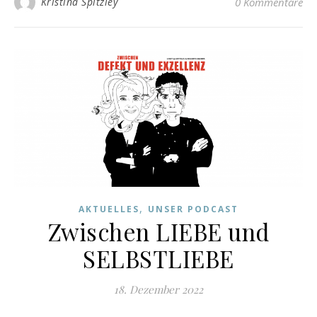
Kristina Spitzley
0 Kommentare
,
AKTUELLES
UNSER PODCAST
Zwischen LIEBE und
SELBSTLIEBE
18. Dezember 2022