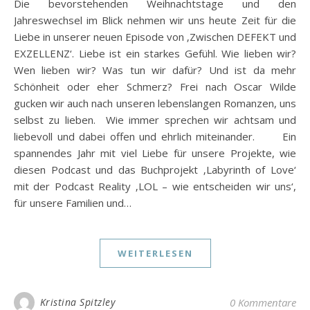
Die bevorstehenden Weihnachtstage und den
Jahreswechsel im Blick nehmen wir uns heute Zeit für die
Liebe in unserer neuen Episode von ‚Zwischen DEFEKT und
EXZELLENZ‘. Liebe ist ein starkes Gefühl. Wie lieben wir?
Wen lieben wir? Was tun wir dafür? Und ist da mehr
Schönheit oder eher Schmerz? Frei nach Oscar Wilde
gucken wir auch nach unseren lebenslangen Romanzen, uns
selbst zu lieben. Wie immer sprechen wir achtsam und
liebevoll und dabei offen und ehrlich miteinander. Ein
spannendes Jahr mit viel Liebe für unsere Projekte, wie
diesen Podcast und das Buchprojekt ‚Labyrinth of Love‘
mit der Podcast Reality ‚LOL – wie entscheiden wir uns‘,
für unsere Familien und…
WEITERLESEN
Kristina Spitzley
0 Kommentare