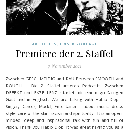
,
AKTUELLES
UNSER PODCAST
Premiere der 2. Staffel
7. November 2021
Zwischen GESCHMEIDIG und RAU Between SMOOTH and
ROUGH Die 2. Staffel unseres Podcasts ‚Zwischen
DEFEKT und EXZELLENZ‘ startet mit einem großartigen
Gast und in Englisch. We are talking with Habib Diop –
Singer, Dancer, Model, Entertainer – about music, dress
style, care of the skin, racism and spirituality. It is an open-
minded, deep and inspirational talk with fun and full of
vision. Thank you Habib Diop! It was great having you as a