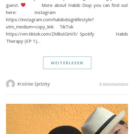
guest.
More about Habib Diop you can find out
here: Instagram
https://instagram.com/habibdsignlifestyle?
utm_medium=copy_link TikTok
https://vm.tiktok.com/ZM8utGnV3/ Spotify Habib
Therapy (EP 1)…
WEITERLESEN
Kristina Spitzley
0 Kommentare