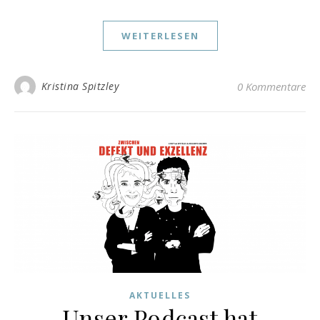
WEITERLESEN
Kristina Spitzley
0 Kommentare
AKTUELLES
Unser Podcast hat