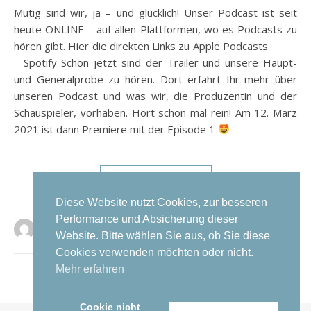
Mutig sind wir, ja – und glücklich! Unser Podcast ist seit
heute ONLINE – auf allen Plattformen, wo es Podcasts zu
hören gibt. Hier die direkten Links zu Apple Podcasts
Spotify Schon jetzt sind der Trailer und unsere Haupt-
und Generalprobe zu hören. Dort erfahrt Ihr mehr über
unseren Podcast und was wir, die Produzentin und der
Schauspieler, vorhaben. Hört schon mal rein! Am 12. März
2021 ist dann Premiere mit der Episode 1
WEITERLESEN
Diese Website nutzt Cookies, zur besseren
Performance und Absicherung dieser
Kristina Spitzley
0 Kommentare
Website. Bitte wählen Sie aus, ob Sie diese
Cookies verwenden möchten oder nicht.
Mehr erfahren
Cookie nicht