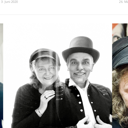
3. Juni 2020
26. M