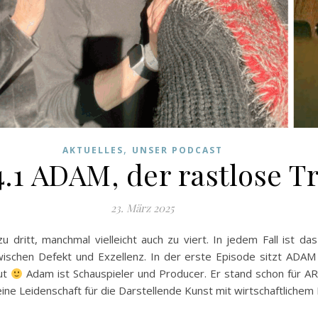
,
AKTUELLES
UNSER PODCAST
4.1 ADAM, der rastlose 
23. März 2025
u dritt, manchmal vielleicht auch zu viert. In jedem Fall ist da
schen Defekt und Exzellenz. In der erste Episode sitzt ADAM 
aut
Adam ist Schauspieler und Producer. Er stand schon für AR
 seine Leidenschaft für die Darstellende Kunst mit wirtschaftliche