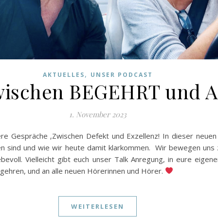
,
AKTUELLES
UNSER PODCAST
 Zwischen BEGEHRT und
1. November 2023
re Gespräche ‚Zwischen Defekt und Exzellenz! In dieser neuen 
n sind und wie wir heute damit klarkommen. Wir bewegen uns
iebevoll. Vielleicht gibt euch unser Talk Anregung, in eure 
egehren, und an alle neuen Hörerinnen und Hörer.
WEITERLESEN