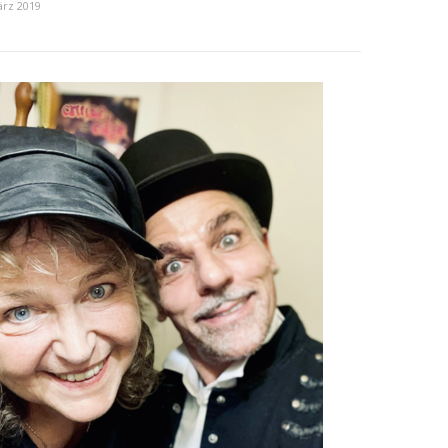
ärz 2019