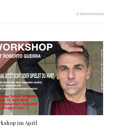
0 Kommentare
kshop im April