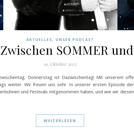
,
AKTUELLES
UNSER PODCAST
.1 Zwischen SOMMER un
19. Oktober 2023
ischentag. Donnerstag ist Dazwischentag! Mit unserem offen
gs weiter. Wir freuen uns sehr. In unserer ersten Episode de
aterbühnen und Festivals mitgenommen haben, und wie wir diesen
WEITERLESEN