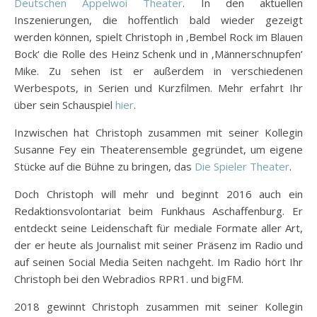
Deutschen Äppelwoi Theater
. In den aktuellen
Inszenierungen, die hoffentlich bald wieder gezeigt
werden können, spielt Christoph in ‚Bembel Rock im Blauen
Bock‘ die Rolle des Heinz Schenk und in ‚Männerschnupfen‘
Mike. Zu sehen ist er außerdem in verschiedenen
Werbespots, in Serien und Kurzfilmen. Mehr erfahrt Ihr
über sein Schauspiel
hier
.
Inzwischen hat Christoph zusammen mit seiner Kollegin
Susanne Fey ein Theaterensemble gegründet, um eigene
Stücke auf die Bühne zu bringen, das
Die Spieler Theater
.
Doch Christoph will mehr und beginnt 2016 auch ein
Redaktionsvolontariat beim Funkhaus Aschaffenburg. Er
entdeckt seine Leidenschaft für mediale Formate aller Art,
der er heute als Journalist mit seiner Präsenz im Radio und
auf seinen Social Media Seiten nachgeht. Im Radio hört Ihr
Christoph bei den Webradios RPR1. und bigFM.
2018 gewinnt Christoph zusammen mit seiner Kollegin