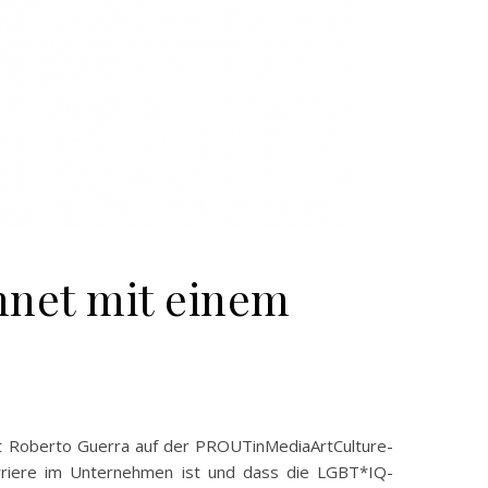
hnet mit einem
t Roberto Guerra auf der PROUTinMediaArtCulture-
arriere im Unternehmen ist und dass die LGBT*IQ-