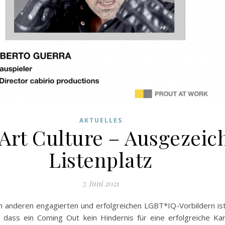
AKTUELLES
Art Culture – Ausgezeic
Listenplatz
7. Juni 2021
 anderen engagierten und erfolgreichen LGBT*IQ-Vorbildern is
, dass ein Coming Out kein Hindernis für eine erfolgreiche K