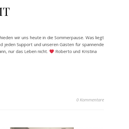
IT
chieden wir uns heute in die Sommerpause. Was liegt
und jeden Support und unseren Gästen für spannende
nn, nur das Leben nicht.
Roberto und Kristina
0 Kommentare