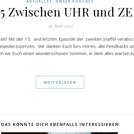
,
AKTUELLES
UNSER PODCAST
15 Zwischen UHR und ZE
26. Juni 2022
eit! Mit der 15. und letzten Episode der zweiten Staffel verabs
seinanderzusetzen. Wir danken Euch fürs Hören, alle Feedbacks 
hen wir Euch einen wunderschönen Sommer, in dem alles warten ka
WEITERLESEN
DAS KÖNNTE DICH EBENFALLS INTERESSIEREN