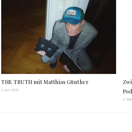
THE TRUTH mit Matthias Günther
Zwi
2. Juni 2020
Pod
5. Mä