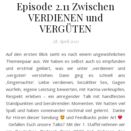
Episode 2.11 Zwischen
VERDIENEN und
VERGÜTEN
28. April 2022
Auf den ersten Blick sieht es nach einem ungewöhnlichen
Themenpaar aus. Wir haben es selbst auch so empfunden
und erstmal geklärt, was wir unter ‚verdienen‘ und
‚vergüten‘ verstehen. Dann ging es schnell ans
‚Eingemachte‘. Liebe verdienen, bezahlter Sex, Gagen
würfeln, eigene Leistung bewerten, mit Karma verknüpfen,
Respekt erleben – ein anregender Talk mit handfesten
Standpunkten und berührenden Momenten. Wir hatten viel
Spaß und haben voneinander nochmal viel gelernt. Danke
für Hören dieser Sendung
und Feedbacks jeder Art
Gefallen Euch unsere Talks? Mit der 1. Staffel nehmen wir