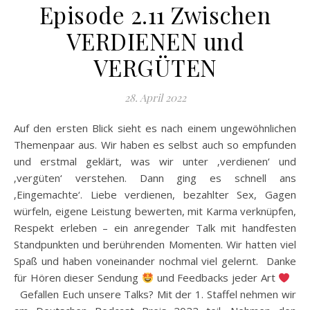
Episode 2.11 Zwischen
VERDIENEN und
VERGÜTEN
28. April 2022
Auf den ersten Blick sieht es nach einem ungewöhnlichen
Themenpaar aus. Wir haben es selbst auch so empfunden
und erstmal geklärt, was wir unter ‚verdienen‘ und
‚vergüten‘ verstehen. Dann ging es schnell ans
‚Eingemachte‘. Liebe verdienen, bezahlter Sex, Gagen
würfeln, eigene Leistung bewerten, mit Karma verknüpfen,
Respekt erleben – ein anregender Talk mit handfesten
Standpunkten und berührenden Momenten. Wir hatten viel
Spaß und haben voneinander nochmal viel gelernt. Danke
für Hören dieser Sendung
und Feedbacks jeder Art
Gefallen Euch unsere Talks? Mit der 1. Staffel nehmen wir