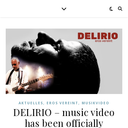
,
,
AKTUELLES
EROS VEREINT
MUSIKVIDEO
DELIRIO – music video
has been officially