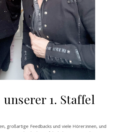
nserer 1. Staffel
en, großartige Feedbacks und viele Hörer:innen, und