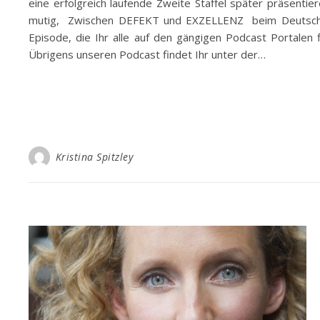
eine erfolgreich laufende Zweite Staffel später präsentie
mutig, Zwischen DEFEKT und EXZELLENZ beim Deutschen Po
Episode, die Ihr alle auf den gängigen Podcast Portalen f
Übrigens unseren Podcast findet Ihr unter der…
Kristina Spitzley