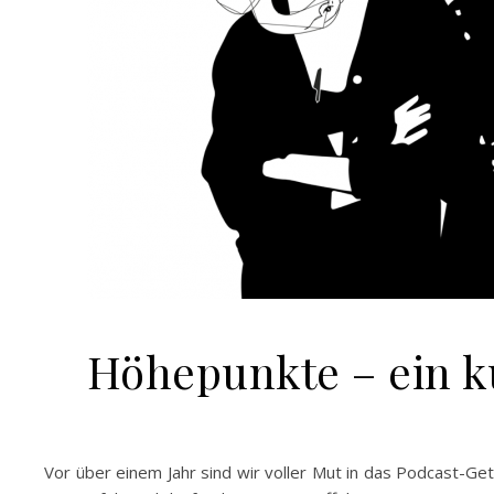
Höhepunkte – ein ku
Vor über einem Jahr sind wir voller Mut in das Podcast-G