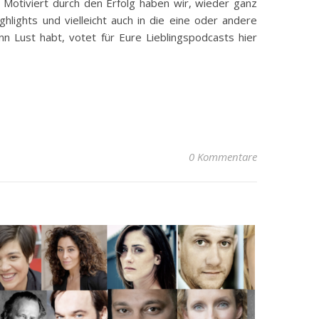
. Motiviert durch den Erfolg haben wir, wieder ganz
ights und vielleicht auch in die eine oder andere
nn Lust habt, votet für Eure Lieblingspodcasts hier
0 Kommentare