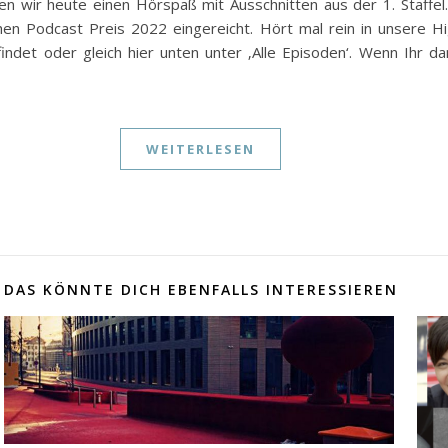
ren wir heute einen Hörspaß mit Ausschnitten aus der 1. Staffel
dcast Preis 2022 eingereicht. Hört mal rein in unsere Highl
indet oder gleich hier unten unter ‚Alle Episoden‘. Wenn Ihr da
WEITERLESEN
DAS KÖNNTE DICH EBENFALLS INTERESSIEREN