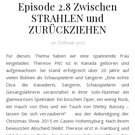
Episode 2.8 Zwischen
STRAHLEN und
ZURÜCKZIEHEN
20. Februar 2022
Für dieses Thema haben wir eine spannende Frau
eingeladen. Therese Pitt ist in Kanada geboren und
aufgewachsen. Sie stand erfolgreich über 20 Jahre auf
vielen Bühnen als Schauspielerin und Sängerin. „Eine echte
Diva: die Kanadierin, Sängerin, Schauspielerin und
Gesangslehrerin veranstaltet in ihrer Solo-Nummer ein
glamouröses Spektakel. Ein bisschen Oper, ein wenig Rock,
ein Hauch von Elvis und ein Touch von Shirley Bassey –
lassen Sie sich verzaubern!“ aus der Ankündigung der
Christmas Show 2015 im Casino Hohensyburg Nach ihrem
bewussten Abschied bleibt Therese erst in Hamburg und