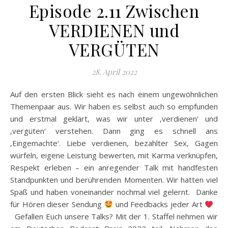
Episode 2.11 Zwischen
VERDIENEN und
VERGÜTEN
28. April 2022
Auf den ersten Blick sieht es nach einem ungewöhnlichen
Themenpaar aus. Wir haben es selbst auch so empfunden
und erstmal geklärt, was wir unter ‚verdienen‘ und
‚vergüten‘ verstehen. Dann ging es schnell ans
‚Eingemachte‘. Liebe verdienen, bezahlter Sex, Gagen
würfeln, eigene Leistung bewerten, mit Karma verknüpfen,
Respekt erleben – ein anregender Talk mit handfesten
Standpunkten und berührenden Momenten. Wir hatten viel
Spaß und haben voneinander nochmal viel gelernt. Danke
für Hören dieser Sendung
und Feedbacks jeder Art
Gefallen Euch unsere Talks? Mit der 1. Staffel nehmen wir